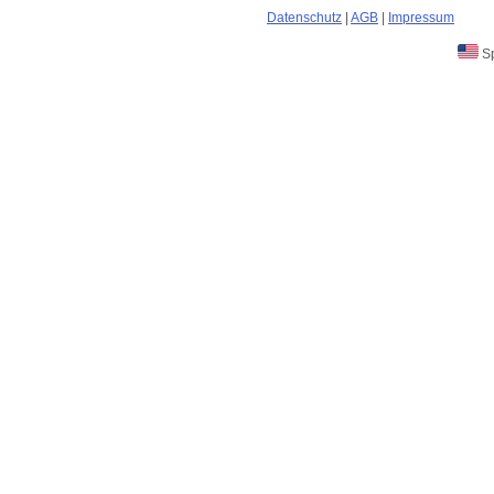
Datenschutz
|
AGB
|
Impressum
Sp