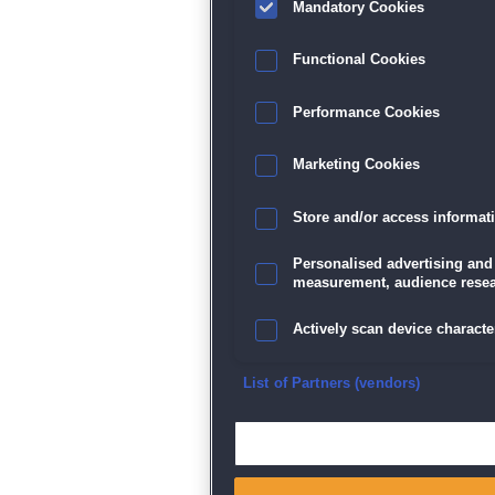
Mandatory Cookies
Functional Cookies
Performance Cookies
Marketing Cookies
Store and/or access informat
Personalised advertising and
measurement, audience resea
Actively scan device character
Ensure security, prevent and d
List of Partners (vendors)
Deliver and present advertisi
Match and combine data from