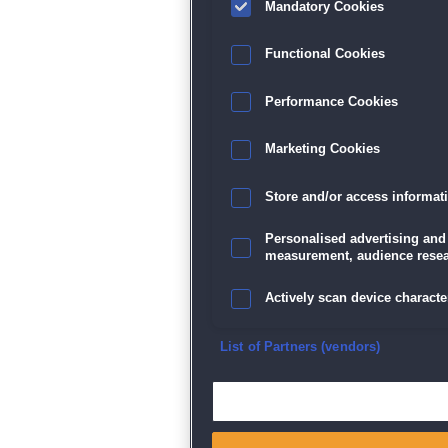
Mandatory Cookies
Functional Cookies
Performance Cookies
Marketing Cookies
Store and/or access informat
Personalised advertising and
measurement, audience resea
Actively scan device character
Ensure security, prevent and d
List of Partners (vendors)
Deliver and present advertisi
Match and combine data from