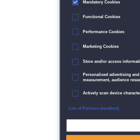
Mandatory Cookies
Functional Cookies
Performance Cookies
Marketing Cookies
Store and/or access informat
Personalised advertising and
measurement, audience resea
Actively scan device character
Ensure security, prevent and d
List of Partners (vendors)
Deliver and present advertisi
Match and combine data from