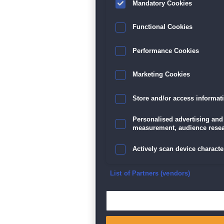
Mandatory Cookies
Functional Cookies
Performance Cookies
Marketing Cookies
Store and/or access informat
Personalised advertising and
measurement, audience resea
Actively scan device character
Ensure security, prevent and d
List of Partners (vendors)
Deliver and present advertisi
Match and combine data from