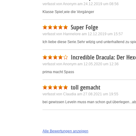
verfasst von Anonym am 24.12.2019 um 08:56
Klasse Spiel,wie die Vorgänger
Super Folge
verfasst von Hannelore am 12.12.2019 um 15:57
Ich liebe diese Serie.Sehr witzig und unterhaltend zu spi
Incredible Dracula: Der Hex
verfasst von Anonym am 12.05.2020 um 12:36
prima macht Spass
toll gemacht
verfasst von Claudia am 27.08.2021 um 19:55
bei gewissen Leveln muss man schon gut überlegen...ab
Alle Bewertungen anzeigen