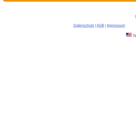
Datenschutz
|
AGB
|
Impressum
Sp