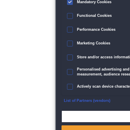
Mandatory Cookies
Functional Cookies
Performance Cookies
Marketing Cookies
Store and/or access informat
Personalised advertising and
measurement, audience resea
Actively scan device character
Ensure security, prevent and d
List of Partners (vendors)
Deliver and present advertisi
Match and combine data from