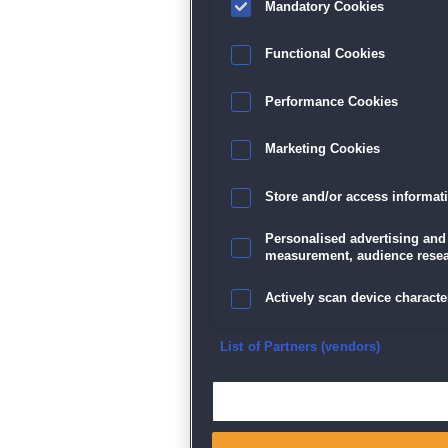
Mandatory Cookies
Functional Cookies
Performance Cookies
Marketing Cookies
Store and/or access informat
Personalised advertising and
measurement, audience resea
Actively scan device character
Ensure security, prevent and d
List of Partners (vendors)
Deliver and present advertisi
Match and combine data from