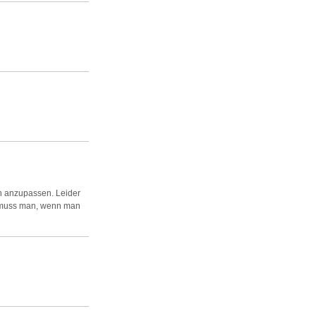
n anzupassen. Leider
So muss man, wenn man