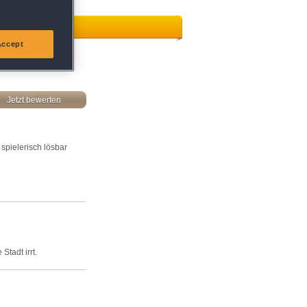
Accept
Jetzt bewerten
 spielerisch lösbar
Stadt irrt.