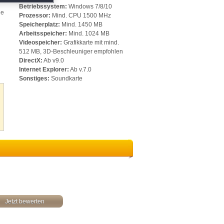
Betriebssystem:
Windows 7/8/10
he
Prozessor:
Mind. CPU 1500 MHz
Speicherplatz:
Mind. 1450 MB
Arbeitsspeicher:
Mind. 1024 MB
Videospeicher:
Grafikkarte mit mind.
512 MB, 3D-Beschleuniger empfohlen
DirectX:
Ab v9.0
Internet Explorer:
Ab v.7.0
Sonstiges:
Soundkarte
Jetzt bewerten