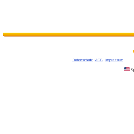
Datenschutz
|
AGB
|
Impressum
Sp