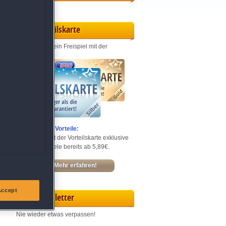
Vorteilskarte
Jeden Monat ein Freispiel mit der
Entdecke die Vorteile:
Sichere dir mit der Vorteilskarte exklusive
Rabatte – Spiele bereits ab 5,89€.
Mehr erfahren!
Accept
Newsletter
Nie wieder etwas verpassen!