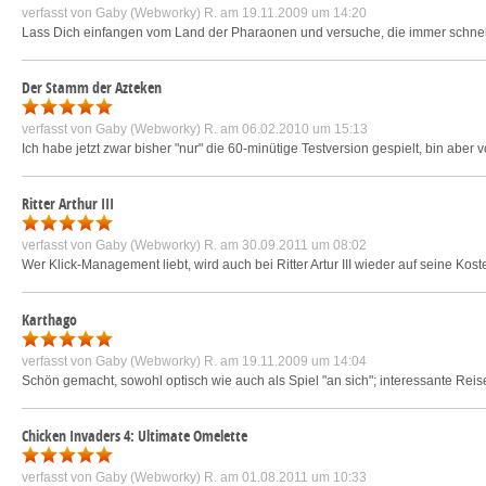
verfasst von
Gaby (Webworky) R.
am 19.11.2009 um 14:20
Lass Dich einfangen vom Land der Pharaonen und versuche, die immer schnelle
Der Stamm der Azteken
verfasst von
Gaby (Webworky) R.
am 06.02.2010 um 15:13
Ich habe jetzt zwar bisher "nur" die 60-minütige Testversion gespielt, bin aber 
Ritter Arthur III
verfasst von
Gaby (Webworky) R.
am 30.09.2011 um 08:02
Wer Klick-Management liebt, wird auch bei Ritter Artur III wieder auf seine K
Karthago
verfasst von
Gaby (Webworky) R.
am 19.11.2009 um 14:04
Schön gemacht, sowohl optisch wie auch als Spiel "an sich"; interessante Reis
Chicken Invaders 4: Ultimate Omelette
verfasst von
Gaby (Webworky) R.
am 01.08.2011 um 10:33