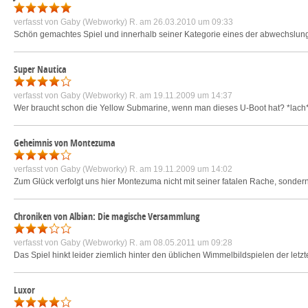
verfasst von
Gaby (Webworky) R.
am 26.03.2010 um 09:33
Schön gemachtes Spiel und innerhalb seiner Kategorie eines der abwechslungs
Super Nautica
verfasst von
Gaby (Webworky) R.
am 19.11.2009 um 14:37
Wer braucht schon die Yellow Submarine, wenn man dieses U-Boot hat? *lach* 
Geheimnis von Montezuma
verfasst von
Gaby (Webworky) R.
am 19.11.2009 um 14:02
Zum Glück verfolgt uns hier Montezuma nicht mit seiner fatalen Rache, sonder
Chroniken von Albian: Die magische Versammlung
verfasst von
Gaby (Webworky) R.
am 08.05.2011 um 09:28
Das Spiel hinkt leider ziemlich hinter den üblichen Wimmelbildspielen der letzt
Luxor