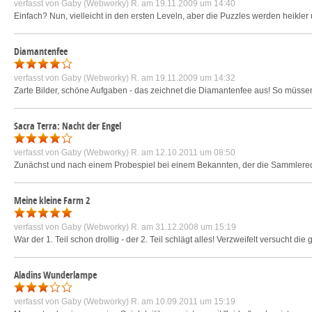
verfasst von
Gaby (Webworky) R.
am 19.11.2009 um 14:40
Einfach? Nun, vielleicht in den ersten Leveln, aber die Puzzles werden heikle
Diamantenfee
verfasst von
Gaby (Webworky) R.
am 19.11.2009 um 14:32
Zarte Bilder, schöne Aufgaben - das zeichnet die Diamantenfee aus! So müsse
Sacra Terra: Nacht der Engel
verfasst von
Gaby (Webworky) R.
am 12.10.2011 um 08:50
Zunächst und nach einem Probespiel bei einem Bekannten, der die Sammlereditio
Meine kleine Farm 2
verfasst von
Gaby (Webworky) R.
am 31.12.2008 um 15:19
War der 1. Teil schon drollig - der 2. Teil schlägt alles! Verzweifelt versucht d
Aladins Wunderlampe
verfasst von
Gaby (Webworky) R.
am 10.09.2011 um 15:19