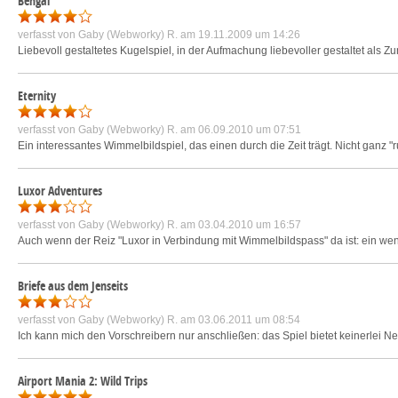
Bengal
verfasst von
Gaby (Webworky) R.
am 19.11.2009 um 14:26
Liebevoll gestaltetes Kugelspiel, in der Aufmachung liebevoller gestaltet als Zum
Eternity
verfasst von
Gaby (Webworky) R.
am 06.09.2010 um 07:51
Ein interessantes Wimmelbildspiel, das einen durch die Zeit trägt. Nicht gan
Luxor Adventures
verfasst von
Gaby (Webworky) R.
am 03.04.2010 um 16:57
Auch wenn der Reiz "Luxor in Verbindung mit Wimmelbildspass" da ist: ein wen
Briefe aus dem Jenseits
verfasst von
Gaby (Webworky) R.
am 03.06.2011 um 08:54
Ich kann mich den Vorschreibern nur anschließen: das Spiel bietet keinerlei N
Airport Mania 2: Wild Trips