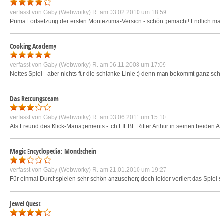
verfasst von
Gaby (Webworky) R.
am 03.02.2010 um 18:59
Prima Fortsetzung der ersten Montezuma-Version - schön gemacht! Endlich mal 
Cooking Academy
verfasst von
Gaby (Webworky) R.
am 06.11.2008 um 17:09
Nettes Spiel - aber nichts für die schlanke Linie :) denn man bekommt ganz schö
Das Rettungsteam
verfasst von
Gaby (Webworky) R.
am 03.06.2011 um 15:10
Als Freund des Klick-Managements - ich LIEBE Ritter Arthur in seinen beiden A
Magic Encyclopedia: Mondschein
verfasst von
Gaby (Webworky) R.
am 21.01.2010 um 19:27
Für einmal Durchspielen sehr schön anzusehen; doch leider verliert das Spiel 
Jewel Quest