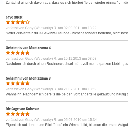
Zunächst ging ich davon aus, dass es sich hierbei "leider wieder einmal" um di
Cave Quest
verfasst von
Gaby (Webworky) R.
am 02.09.2011 um 13:22
Netter Zeitvertreib für 3-Gewinnt-Freunde - nicht besonders fordernd, nicht be
Geheimnis von Montezuma 4
verfasst von
Gaby (Webworky) R.
am 15.11.2013 um 08:08
Nachdem ich durch einen Rechnerwechsel mühevoll meine ganzen Lieblingsspie
Geheimnis von Montezuma 3
verfasst von
Gaby (Webworky) R.
am 21.07.2011 um 13:59
Wahnsinn! Nachdem ich bereits die beiden Vorgängerteile gekauft und häufig ges
Die Sage von Kolossus
verfasst von
Gaby (Webworky) R.
am 05.07.2010 um 15:34
Eigentlich auf den ersten Blick "blos" ein Wimmelbild, bis man die ersten Aufga