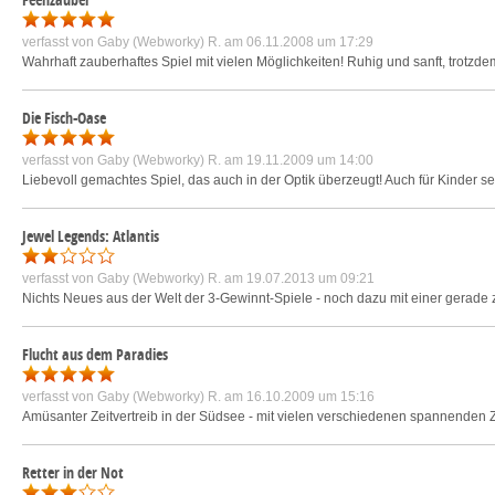
verfasst von
Gaby (Webworky) R.
am 06.11.2008 um 17:29
Wahrhaft zauberhaftes Spiel mit vielen Möglichkeiten! Ruhig und sanft, trotz
Die Fisch-Oase
verfasst von
Gaby (Webworky) R.
am 19.11.2009 um 14:00
Liebevoll gemachtes Spiel, das auch in der Optik überzeugt! Auch für Kinder 
Jewel Legends: Atlantis
verfasst von
Gaby (Webworky) R.
am 19.07.2013 um 09:21
Nichts Neues aus der Welt der 3-Gewinnt-Spiele - noch dazu mit einer gerade 
Flucht aus dem Paradies
verfasst von
Gaby (Webworky) R.
am 16.10.2009 um 15:16
Amüsanter Zeitvertreib in der Südsee - mit vielen verschiedenen spannenden 
Retter in der Not