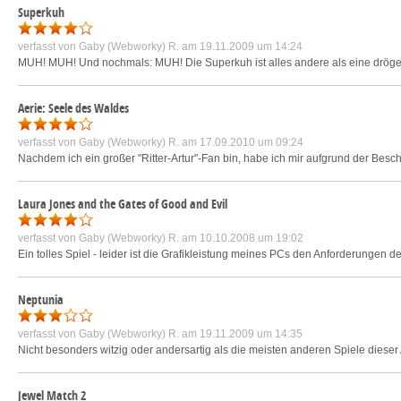
Superkuh
verfasst von
Gaby (Webworky) R.
am 19.11.2009 um 14:24
MUH! MUH! Und nochmals: MUH! Die Superkuh ist alles andere als eine dröge Mi
Aerie: Seele des Waldes
verfasst von
Gaby (Webworky) R.
am 17.09.2010 um 09:24
Nachdem ich ein großer "Ritter-Artur"-Fan bin, habe ich mir aufgrund der Beschr
Laura Jones and the Gates of Good and Evil
verfasst von
Gaby (Webworky) R.
am 10.10.2008 um 19:02
Ein tolles Spiel - leider ist die Grafikleistung meines PCs den Anforderungen 
Neptunia
verfasst von
Gaby (Webworky) R.
am 19.11.2009 um 14:35
Nicht besonders witzig oder andersartig als die meisten anderen Spiele dieser
Jewel Match 2