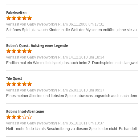
Fabelwelten
verfasst von
Gaby (Webworky) R.
am 06.11.2008 um 17:31
Schönes Spiel, das auch Kinder in die Welt der Mysterien entführt, ohne sie zu ä
Robin's Quest: Aufstieg einer Legende
verfasst von
Gaby (Webworky) R.
am 14.12.2010 um 18:34
Endlich mal ein Wimmelbildspiel, das auch beim 2. Durchspielen nicht langweili
Tile Quest
verfasst von
Gaby (Webworky) R.
am 26.03.2010 um 09:37
Eines meiner ältesten und liebsten Spiele: abwechslungsreich auch nach dem x.
Robins Insel-Abenteuer
verfasst von
Gaby (Webworky) R.
am 05.10.2011 um 10:37
Nett - mehr finde ich als Beschreibung zu diesem Spiel leider nicht. Es handelt