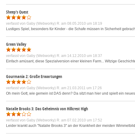
Sheep's Quest
verfasst von
Gaby (Webworky) R.
am 08.05.2010 um 18:19
Lustiges Spiel, besonders für Kinder - die Schafe müssen in Sicherheit gebra
Green Valley
verfasst von
Gaby (Webworky) R.
am 14.12.2010 um 18:37
Einfach amüsant, diese Spezialversion einer kleinen Farm... Witzige Geschicht
Gourmania 2: Große Erwartungen
verfasst von
Gaby (Webworky) R.
am 21.03.2011 um 17:26
Oh mein Gott, wie gemein ist DAS denn? Da sitzt man hier und spielt ein neues 
Natalie Brooks 3: Das Geheimnis von Hillcrest High
verfasst von
Gaby (Webworky) R.
am 07.02.2010 um 17:52
Leider krankt auch "Natalie Brooks 3" an der Krankheit der meisten Wimmelbilds