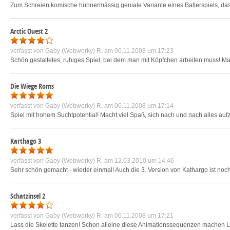
Zum Schreien komische hühnermässig geniale Variante eines Ballerspiels, das e
Arctic Quest 2
verfasst von
Gaby (Webworky) R.
am 06.11.2008 um 17:23
Schön gestaltetes, ruhiges Spiel, bei dem man mit Köpfchen arbeiten muss! Ma
Die Wiege Roms
verfasst von
Gaby (Webworky) R.
am 06.11.2008 um 17:14
Spiel mit hohem Suchtpotential! Macht viel Spaß, sich nach und nach alles a
Karthago 3
verfasst von
Gaby (Webworky) R.
am 12.03.2010 um 14:46
Sehr schön gemacht - wieder einmal! Auch die 3. Version von Kathargo ist noch i
Schatzinsel 2
verfasst von
Gaby (Webworky) R.
am 06.11.2008 um 17:21
Lass die Skelette tanzen! Schon alleine diese Animationssequenzen machen La