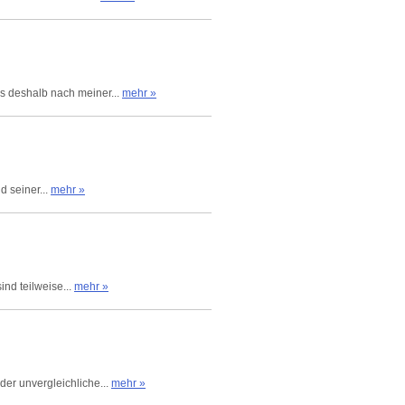
es deshalb nach meiner...
mehr »
d seiner...
mehr »
ind teilweise...
mehr »
der unvergleichliche...
mehr »