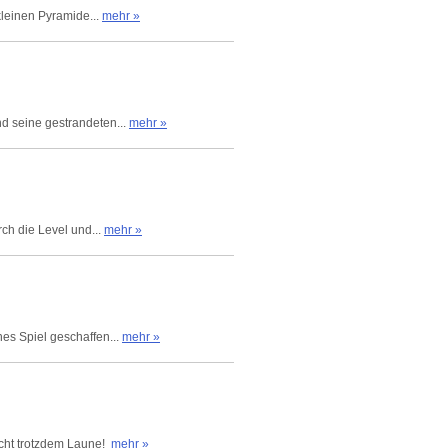
kleinen Pyramide...
mehr »
d seine gestrandeten...
mehr »
ch die Level und...
mehr »
nes Spiel geschaffen...
mehr »
acht trotzdem Laune!
mehr »