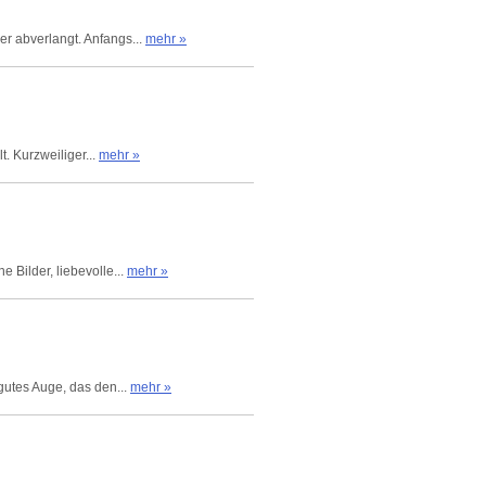
r abverlangt. Anfangs...
mehr »
. Kurzweiliger...
mehr »
 Bilder, liebevolle...
mehr »
gutes Auge, das den...
mehr »