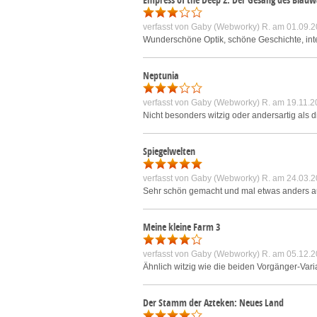
verfasst von
Gaby (Webworky) R.
am 01.09.2
Wunderschöne Optik, schöne Geschichte, inte
Neptunia
verfasst von
Gaby (Webworky) R.
am 19.11.2
Nicht besonders witzig oder andersartig als 
Spiegelwelten
verfasst von
Gaby (Webworky) R.
am 24.03.2
Sehr schön gemacht und mal etwas anders auf
Meine kleine Farm 3
verfasst von
Gaby (Webworky) R.
am 05.12.2
Ähnlich witzig wie die beiden Vorgänger-Vari
Der Stamm der Azteken: Neues Land