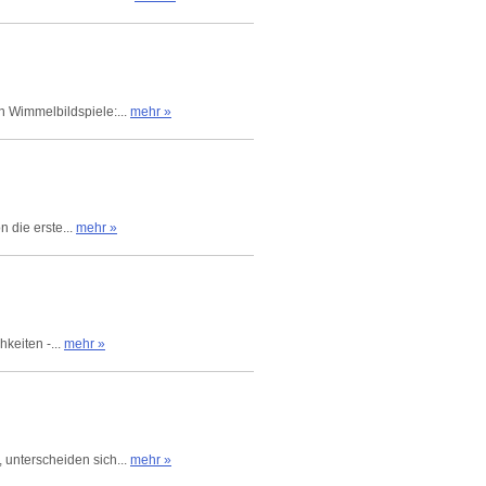
n Wimmelbildspiele:...
mehr »
n die erste...
mehr »
hkeiten -...
mehr »
 unterscheiden sich...
mehr »