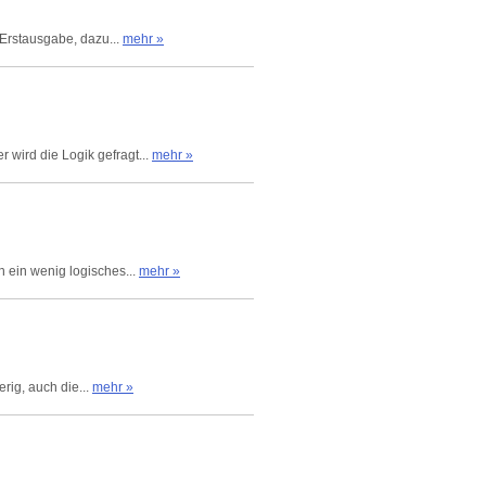
 Erstausgabe, dazu...
mehr »
 wird die Logik gefragt...
mehr »
h ein wenig logisches...
mehr »
rig, auch die...
mehr »