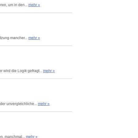
ren, um in den...
mehr »
etzung mancher...
mehr »
 wird die Logik gefragt...
mehr »
der unvergleichliche...
mehr »
fen, manchmal...
mehr »