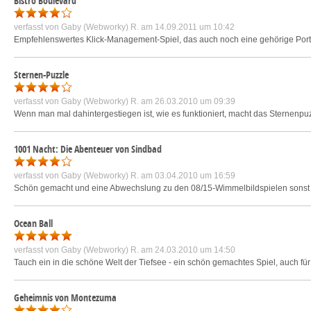
Bistro Boulevard
verfasst von
Gaby (Webworky) R.
am 14.09.2011 um 10:42
Empfehlenswertes Klick-Management-Spiel, das auch noch eine gehörige Portion
Sternen-Puzzle
verfasst von
Gaby (Webworky) R.
am 26.03.2010 um 09:39
Wenn man mal dahintergestiegen ist, wie es funktioniert, macht das Sternenpu
1001 Nacht: Die Abenteuer von Sindbad
verfasst von
Gaby (Webworky) R.
am 03.04.2010 um 16:59
Schön gemacht und eine Abwechslung zu den 08/15-Wimmelbildspielen sonst 
Ocean Ball
verfasst von
Gaby (Webworky) R.
am 24.03.2010 um 14:50
Tauch ein in die schöne Welt der Tiefsee - ein schön gemachtes Spiel, auch für 
Geheimnis von Montezuma