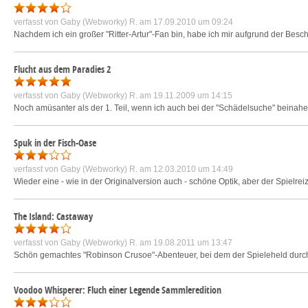
verfasst von
Gaby (Webworky) R.
am 17.09.2010 um 09:24
Nachdem ich ein großer "Ritter-Artur"-Fan bin, habe ich mir aufgrund der Beschr
Flucht aus dem Paradies 2
verfasst von
Gaby (Webworky) R.
am 19.11.2009 um 14:15
Noch amüsanter als der 1. Teil, wenn ich auch bei der "Schädelsuche" beinahe
Spuk in der Fisch-Oase
verfasst von
Gaby (Webworky) R.
am 12.03.2010 um 14:49
Wieder eine - wie in der Originalversion auch - schöne Optik, aber der Spielrei
The Island: Castaway
verfasst von
Gaby (Webworky) R.
am 19.08.2011 um 13:47
Schön gemachtes "Robinson Crusoe"-Abenteuer, bei dem der Spieleheld durch 
Voodoo Whisperer: Fluch einer Legende Sammleredition