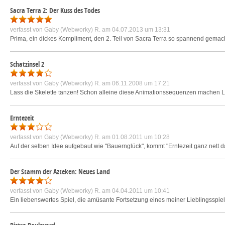
Sacra Terra 2: Der Kuss des Todes
verfasst von
Gaby (Webworky) R.
am 04.07.2013 um 13:31
Prima, ein dickes Kompliment, den 2. Teil von Sacra Terra so spannend gemach
Schatzinsel 2
verfasst von
Gaby (Webworky) R.
am 06.11.2008 um 17:21
Lass die Skelette tanzen! Schon alleine diese Animationssequenzen machen La
Erntezeit
verfasst von
Gaby (Webworky) R.
am 01.08.2011 um 10:28
Auf der selben Idee aufgebaut wie "Bauernglück", kommt "Erntezeit ganz nett da
Der Stamm der Azteken: Neues Land
verfasst von
Gaby (Webworky) R.
am 04.04.2011 um 10:41
Ein liebenswertes Spiel, die amüsante Fortsetzung eines meiner Lieblingsspiel