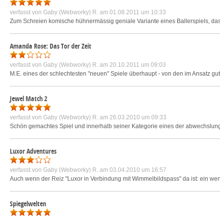
verfasst von
Gaby (Webworky) R.
am 01.08.2011 um 10:33
Zum Schreien komische hühnermässig geniale Variante eines Ballerspiels, das e
Amanda Rose: Das Tor der Zeit
verfasst von
Gaby (Webworky) R.
am 20.10.2011 um 09:03
M.E. eines der schlechtesten "neuen" Spiele überhaupt - von den im Ansatz gute
Jewel Match 2
verfasst von
Gaby (Webworky) R.
am 26.03.2010 um 09:33
Schön gemachtes Spiel und innerhalb seiner Kategorie eines der abwechslungs
Luxor Adventures
verfasst von
Gaby (Webworky) R.
am 03.04.2010 um 16:57
Auch wenn der Reiz "Luxor in Verbindung mit Wimmelbildspass" da ist: ein wen
Spiegelwelten