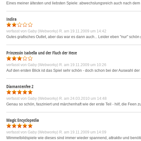
Eines meiner ältesten und liebsten Spiele: abwechslungsreich auch nach dem x.
Indira
verfasst von
Gaby (Webworky) R.
am 19.11.2009 um 14:42
Gutes grafisches Outlet, aber das war es dann auch... Leider eben "nur" schön 
Prinzessin Isabella und der Fluch der Hexe
verfasst von
Gaby (Webworky) R.
am 19.11.2009 um 10:26
Auf den ersten Blick ist das Spiel sehr schön - doch schon bei der Auswahl der 
Diamantenfee 2
verfasst von
Gaby (Webworky) R.
am 24.03.2010 um 14:48
Genau so schön, fasziniert und märchenhaft wie der erste Teil - hilf, die Feen 
Magic Encyclopedia
verfasst von
Gaby (Webworky) R.
am 19.11.2009 um 14:09
Wimmelbildspiele wie dieses sind immer wieder spannend, attraktiv und benötig