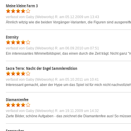
Meine kleine Farm 3
verfasst von
Gaby (Webworky) R.
am 05.12.2009 um 13:43
Ähnlich witzig wie die beiden Vorgänger-Varianten, die Figuren sind ausgereif
Eternity
verfasst von
Gaby (Webworky) R.
am 06.09.2010 um 07:51
Ein interessantes Wimmelbildspiel, das einen durch die Zeit trägt. Nicht gan
Sacra Terra: Nacht der Engel Sammleredition
verfasst von
Gaby (Webworky) R.
am 05.10.2011 um 10:41
Interessant gemacht, aber der Hype um das Spiel ist für mich nicht nachvollziehb
Diamantenfee
verfasst von
Gaby (Webworky) R.
am 19.11.2009 um 14:32
Zarte Bilder, schöne Aufgaben - das zeichnet die Diamantenfee aus! So müsse
Feenzauber