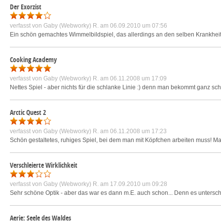
Der Exorzist
verfasst von
Gaby (Webworky) R.
am 06.09.2010 um 07:56
Ein schön gemachtes Wimmelbildspiel, das allerdings an den selben Krankheite
Cooking Academy
verfasst von
Gaby (Webworky) R.
am 06.11.2008 um 17:09
Nettes Spiel - aber nichts für die schlanke Linie :) denn man bekommt ganz schö
Arctic Quest 2
verfasst von
Gaby (Webworky) R.
am 06.11.2008 um 17:23
Schön gestaltetes, ruhiges Spiel, bei dem man mit Köpfchen arbeiten muss! Ma
Verschleierte Wirklichkeit
verfasst von
Gaby (Webworky) R.
am 17.09.2010 um 09:28
Sehr schöne Optik - aber das war es dann m.E. auch schon... Denn es untersch
Aerie: Seele des Waldes