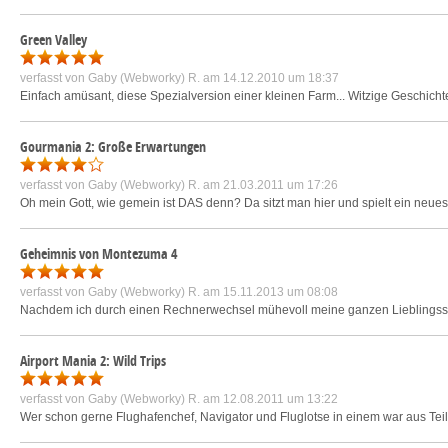
Green Valley
verfasst von
Gaby (Webworky) R.
am 14.12.2010 um 18:37
Einfach amüsant, diese Spezialversion einer kleinen Farm... Witzige Geschicht
Gourmania 2: Große Erwartungen
verfasst von
Gaby (Webworky) R.
am 21.03.2011 um 17:26
Oh mein Gott, wie gemein ist DAS denn? Da sitzt man hier und spielt ein neues 
Geheimnis von Montezuma 4
verfasst von
Gaby (Webworky) R.
am 15.11.2013 um 08:08
Nachdem ich durch einen Rechnerwechsel mühevoll meine ganzen Lieblingsspie
Airport Mania 2: Wild Trips
verfasst von
Gaby (Webworky) R.
am 12.08.2011 um 13:22
Wer schon gerne Flughafenchef, Navigator und Fluglotse in einem war aus Teil