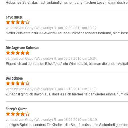
Hübsches Spiel, das nach anfänglich scheinbar einfachen Leveln dann doch ein
Cave Quest
verfasst von
Gaby (Webworky) R.
am 02.09.2011 um 13:22
Netter Zeitvertreib für 3-Gewinnt-Freunde - nicht besonders fordernd, nicht be
Die Sage von Kolossus
verfasst von
Gaby (Webworky) R.
am 05.07.2010 um 15:34
Eigentlich auf den ersten Blick "blos" ein Wimmelbild, bis man die ersten Aufga
Der Schnee
verfasst von
Gaby (Webworky) R.
am 15.10.2013 um 11:38
Zunächst ging ich davon aus, dass es sich hierbei "leider wieder einmal" um di
Sheep's Quest
verfasst von
Gaby (Webworky) R.
am 08.05.2010 um 18:19
Lustiges Spiel, besonders für Kinder - die Schafe müssen in Sicherheit gebra