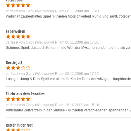
verfasst von
Gaby (Webworky) R.
am 06.11.2008 um 17:29
Wahrhaft zauberhaftes Spiel mit vielen Möglichkeiten! Ruhig und sanft, trotz
Fabelwelten
verfasst von
Gaby (Webworky) R.
am 06.11.2008 um 17:31
Schönes Spiel, das auch Kinder in die Welt der Mysterien entführt, ohne sie zu ä
Beetle Ju 3
verfasst von
Gaby (Webworky) R.
am 06.11.2008 um 17:12
Lustiges Jump & Run-Spiel vor allem für Kinder Dank der witzigen Hauptdarst
Flucht aus dem Paradies
verfasst von
Gaby (Webworky) R.
am 16.10.2009 um 15:16
Amüsanter Zeitvertreib in der Südsee - mit vielen verschiedenen spannenden 
Retter in der Not