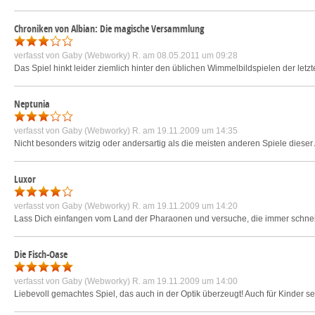
Chroniken von Albian: Die magische Versammlung
verfasst von
Gaby (Webworky) R.
am 08.05.2011 um 09:28
Das Spiel hinkt leider ziemlich hinter den üblichen Wimmelbildspielen der letzt
Neptunia
verfasst von
Gaby (Webworky) R.
am 19.11.2009 um 14:35
Nicht besonders witzig oder andersartig als die meisten anderen Spiele dieser
Luxor
verfasst von
Gaby (Webworky) R.
am 19.11.2009 um 14:20
Lass Dich einfangen vom Land der Pharaonen und versuche, die immer schnelle
Die Fisch-Oase
verfasst von
Gaby (Webworky) R.
am 19.11.2009 um 14:00
Liebevoll gemachtes Spiel, das auch in der Optik überzeugt! Auch für Kinder 