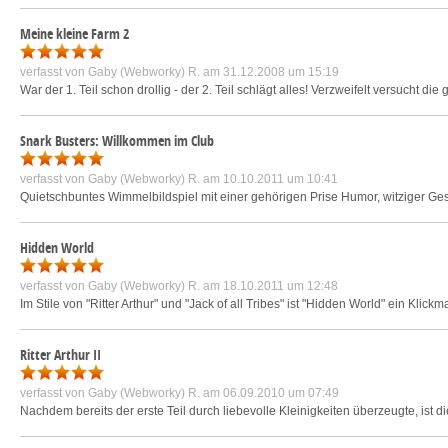
Meine kleine Farm 2
verfasst von
Gaby (Webworky) R.
am 31.12.2008 um 15:19
War der 1. Teil schon drollig - der 2. Teil schlägt alles! Verzweifelt versucht d
Snark Busters: Willkommen im Club
verfasst von
Gaby (Webworky) R.
am 10.10.2011 um 10:41
Quietschbuntes Wimmelbildspiel mit einer gehörigen Prise Humor, witziger Ges
Hidden World
verfasst von
Gaby (Webworky) R.
am 18.10.2011 um 12:48
Im Stile von "Ritter Arthur" und "Jack of all Tribes" ist "Hidden World" ein Kli
Ritter Arthur II
verfasst von
Gaby (Webworky) R.
am 06.09.2010 um 07:49
Nachdem bereits der erste Teil durch liebevolle Kleinigkeiten überzeugte, ist d