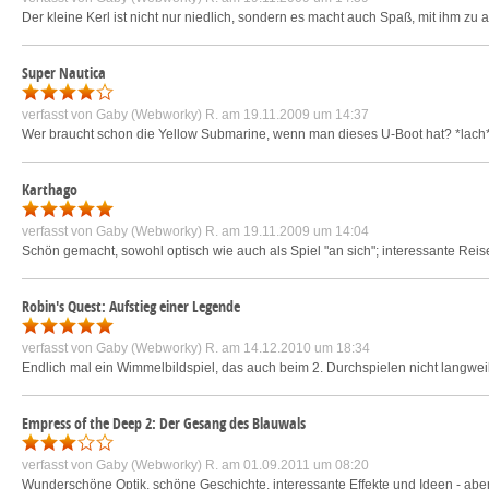
Der kleine Kerl ist nicht nur niedlich, sondern es macht auch Spaß, mit ihm zu a
Super Nautica
verfasst von
Gaby (Webworky) R.
am 19.11.2009 um 14:37
Wer braucht schon die Yellow Submarine, wenn man dieses U-Boot hat? *lach* 
Karthago
verfasst von
Gaby (Webworky) R.
am 19.11.2009 um 14:04
Schön gemacht, sowohl optisch wie auch als Spiel "an sich"; interessante Reis
Robin's Quest: Aufstieg einer Legende
verfasst von
Gaby (Webworky) R.
am 14.12.2010 um 18:34
Endlich mal ein Wimmelbildspiel, das auch beim 2. Durchspielen nicht langweili
Empress of the Deep 2: Der Gesang des Blauwals
verfasst von
Gaby (Webworky) R.
am 01.09.2011 um 08:20
Wunderschöne Optik, schöne Geschichte, interessante Effekte und Ideen - aber