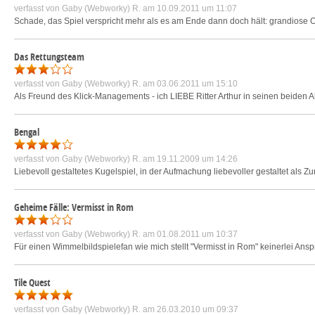
verfasst von
Gaby (Webworky) R.
am 10.09.2011 um 11:07
Schade, das Spiel verspricht mehr als es am Ende dann doch hält: grandiose O
Das Rettungsteam
verfasst von
Gaby (Webworky) R.
am 03.06.2011 um 15:10
Als Freund des Klick-Managements - ich LIEBE Ritter Arthur in seinen beiden A
Bengal
verfasst von
Gaby (Webworky) R.
am 19.11.2009 um 14:26
Liebevoll gestaltetes Kugelspiel, in der Aufmachung liebevoller gestaltet als Zum
Geheime Fälle: Vermisst in Rom
verfasst von
Gaby (Webworky) R.
am 01.08.2011 um 10:37
Für einen Wimmelbildspielefan wie mich stellt "Vermisst in Rom" keinerlei Ansp
Tile Quest
verfasst von
Gaby (Webworky) R.
am 26.03.2010 um 09:37