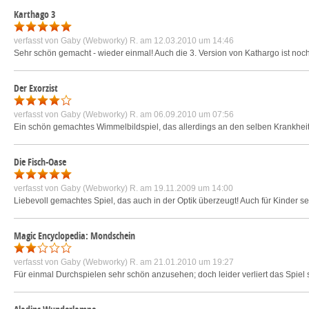
Karthago 3
verfasst von
Gaby (Webworky) R.
am 12.03.2010 um 14:46
Sehr schön gemacht - wieder einmal! Auch die 3. Version von Kathargo ist noch i
Der Exorzist
verfasst von
Gaby (Webworky) R.
am 06.09.2010 um 07:56
Ein schön gemachtes Wimmelbildspiel, das allerdings an den selben Krankheite
Die Fisch-Oase
verfasst von
Gaby (Webworky) R.
am 19.11.2009 um 14:00
Liebevoll gemachtes Spiel, das auch in der Optik überzeugt! Auch für Kinder 
Magic Encyclopedia: Mondschein
verfasst von
Gaby (Webworky) R.
am 21.01.2010 um 19:27
Für einmal Durchspielen sehr schön anzusehen; doch leider verliert das Spiel 