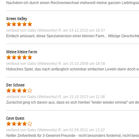
Nachdem ich durch einen Rechnerwechsel mühevoll meine ganzen Lieblingsspie
Green Valley
verfasst von
Gaby (Webworky) R.
am 14.12.2010 um 18:37
Einfach amüsant, diese Spezialversion einer kleinen Farm... Witzige Geschicht
Meine kleine Farm
verfasst von
Gaby (Webworky) R.
am 10.10.2008 um 18:58
Hübsches Spiel, das nach anfänglich scheinbar einfachen Leveln dann doch ein
Der Schnee
verfasst von
Gaby (Webworky) R.
am 15.10.2013 um 11:38
Zunächst ging ich davon aus, dass es sich hierbei "leider wieder einmal" um di
Cave Quest
verfasst von
Gaby (Webworky) R.
am 02.09.2011 um 13:22
Netter Zeitvertreib für 3-Gewinnt-Freunde - nicht besonders fordernd, nicht be