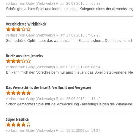
verfasst von
Gaby (Webworky) R.
am 26.03.2010 um 09:33
Schön gemachtes Spiel und innerhalb seiner Kategorie eines der abwechslungs
Verschleierte Wirklichkeit
verfasst von
Gaby (Webworky) R.
am 17.09.2010 um 09:28
Sehr schöne Optik - aber das war es dann m.E. auch schon... Denn es untersch
Briefe aus dem Jenseits
verfasst von
Gaby (Webworky) R.
am 03.06.2011 um 08:54
Ich kann mich den Vorschreibern nur anschließen: das Spiel bietet keinerlei N
Das Vermächtnis der Insel 2: Verflucht und Vergessen
verfasst von
Gaby (Webworky) R.
am 26.06.2013 um 17:49
Schön gemachtes Spiel mit viel Abwechslung - allerdings leiden die Wimmelbi
Super Nautica
verfasst von
Gaby (Webworky) R.
am 19.11.2009 um 14:37