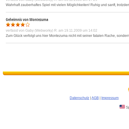
Wahrhaft zauberhaftes Spiel mit vielen Möglichkeiten! Ruhig und sanft, trotz
Geheimnis von Montezuma
verfasst von
Gaby (Webworky) R.
am 19.11.2009 um 14:02
Zum Glück verfolgt uns hier Montezuma nicht mit seiner fatalen Rache, sonder
Datenschutz
|
AGB
|
Impressum
Sp