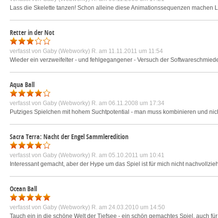
Lass die Skelette tanzen! Schon alleine diese Animationssequenzen machen La
Retter in der Not
verfasst von
Gaby (Webworky) R.
am 11.11.2011 um 11:54
Wieder ein verzweifelter - und fehlgegangener - Versuch der Softwareschmiede,
Aqua Ball
verfasst von
Gaby (Webworky) R.
am 06.11.2008 um 17:34
Putziges Spielchen mit hohem Suchtpotential - man muss kombinieren und nicht
Sacra Terra: Nacht der Engel Sammleredition
verfasst von
Gaby (Webworky) R.
am 05.10.2011 um 10:41
Interessant gemacht, aber der Hype um das Spiel ist für mich nicht nachvollziehb
Ocean Ball
verfasst von
Gaby (Webworky) R.
am 24.03.2010 um 14:50
Tauch ein in die schöne Welt der Tiefsee - ein schön gemachtes Spiel, auch für 