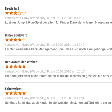
Beetle Ju 3
verfasst von
Gaby (Webworky) R.
am 06.11.2008 um 17:12
Lustiges Jump & Run-Spiel vor allem für Kinder Dank der witzigen Hauptdarst
Bistro Boulevard
verfasst von
Gaby (Webworky) R.
am 14.09.2011 um 10:42
Empfehlenswertes Klick-Management-Spiel, das auch noch eine gehörige Portion
Der Stamm der Azteken
verfasst von
Gaby (Webworky) R.
am 06.02.2010 um 15:13
Ich habe jetzt zwar bisher "nur" die 60-minütige Testversion gespielt, bin aber 
Fabelwelten
verfasst von
Gaby (Webworky) R.
am 06.11.2008 um 17:31
Schönes Spiel, das auch Kinder in die Welt der Mysterien entführt, ohne sie zu ä