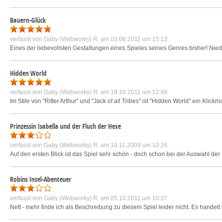
Bauern-Glück
verfasst von
Gaby (Webworky) R.
am 03.06.2011 um 15:13
Eines der liebevollsten Gestaltungen eines Spieles seines Genres bisher! Ni
Hidden World
verfasst von
Gaby (Webworky) R.
am 18.10.2011 um 12:48
Im Stile von "Ritter Arthur" und "Jack of all Tribes" ist "Hidden World" ein Kli
Prinzessin Isabella und der Fluch der Hexe
verfasst von
Gaby (Webworky) R.
am 19.11.2009 um 10:26
Auf den ersten Blick ist das Spiel sehr schön - doch schon bei der Auswahl der 
Robins Insel-Abenteuer
verfasst von
Gaby (Webworky) R.
am 05.10.2011 um 10:37
Nett - mehr finde ich als Beschreibung zu diesem Spiel leider nicht. Es handelt