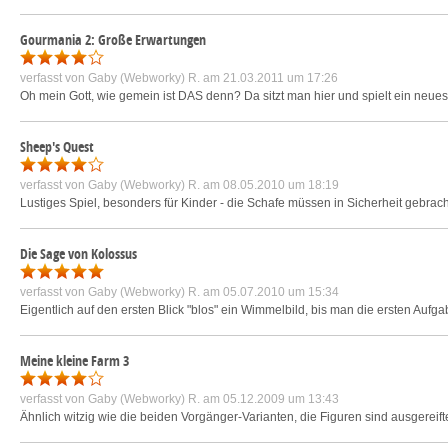
Gourmania 2: Große Erwartungen
verfasst von
Gaby (Webworky) R.
am 21.03.2011 um 17:26
Oh mein Gott, wie gemein ist DAS denn? Da sitzt man hier und spielt ein neues 
Sheep's Quest
verfasst von
Gaby (Webworky) R.
am 08.05.2010 um 18:19
Lustiges Spiel, besonders für Kinder - die Schafe müssen in Sicherheit gebra
Die Sage von Kolossus
verfasst von
Gaby (Webworky) R.
am 05.07.2010 um 15:34
Eigentlich auf den ersten Blick "blos" ein Wimmelbild, bis man die ersten Aufga
Meine kleine Farm 3
verfasst von
Gaby (Webworky) R.
am 05.12.2009 um 13:43
Ähnlich witzig wie die beiden Vorgänger-Varianten, die Figuren sind ausgereif