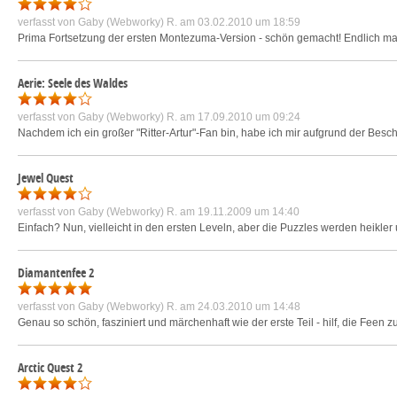
verfasst von
Gaby (Webworky) R.
am 03.02.2010 um 18:59
Prima Fortsetzung der ersten Montezuma-Version - schön gemacht! Endlich mal 
Aerie: Seele des Waldes
verfasst von
Gaby (Webworky) R.
am 17.09.2010 um 09:24
Nachdem ich ein großer "Ritter-Artur"-Fan bin, habe ich mir aufgrund der Beschr
Jewel Quest
verfasst von
Gaby (Webworky) R.
am 19.11.2009 um 14:40
Einfach? Nun, vielleicht in den ersten Leveln, aber die Puzzles werden heikle
Diamantenfee 2
verfasst von
Gaby (Webworky) R.
am 24.03.2010 um 14:48
Genau so schön, fasziniert und märchenhaft wie der erste Teil - hilf, die Feen 
Arctic Quest 2