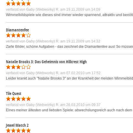
verfasst von
Gaby (Webworky) R.
am 19.11.2009 um 14:09
Wimmelbildspiele wie dieses sind immer wieder spannend, attraktiv und benötig
Diamantenfee
verfasst von
Gaby (Webworky) R.
am 19.11.2009 um 14:32
Zarte Bilder, schöne Aufgaben - das zeichnet die Diamantenfee aus! So müsse
Natalie Brooks 3: Das Geheimnis von Hillcrest High
verfasst von
Gaby (Webworky) R.
am 07.02.2010 um 17:52
Leider krankt auch "Natalie Brooks 3" an der Krankheit der meisten Wimmelbilds
Tile Quest
verfasst von
Gaby (Webworky) R.
am 26.03.2010 um 09:37
Eines meiner ältesten und liebsten Spiele: abwechslungsreich auch nach dem x.
Jewel Match 2