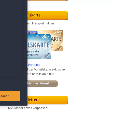
Vorteilskarte
Jeden Monat ein Freispiel mit der
Entdecke die Vorteile:
Sichere dir mit der Vorteilskarte exklusive
Rabatte – Spiele bereits ab 5,89€.
Mehr erfahren!
Accept
Newsletter
Nie wieder etwas verpassen!