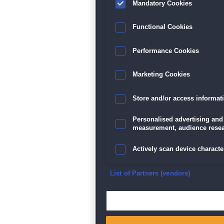
Mandatory Cookies
Functional Cookies
Performance Cookies
Marketing Cookies
Store and/or access informat
Personalised advertising and
measurement, audience resea
Actively scan device character
Ensure security, prevent and d
List of Partners (vendors)
Deliver and present advertisi
Match and combine data from