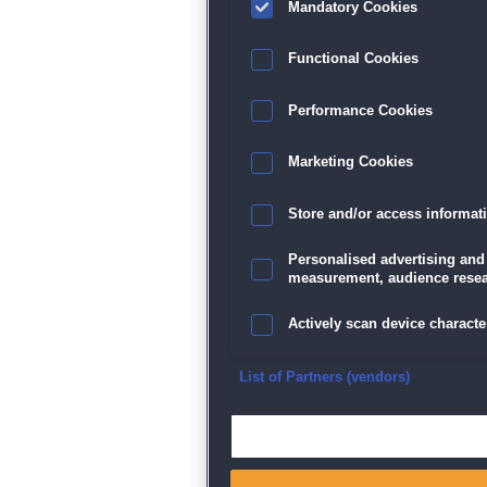
Mandatory Cookies
Functional Cookies
Performance Cookies
Marketing Cookies
Store and/or access informat
Personalised advertising and
measurement, audience resea
Actively scan device character
Ensure security, prevent and d
List of Partners (vendors)
Deliver and present advertisi
Match and combine data from