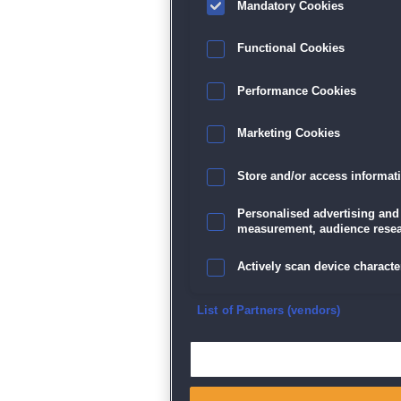
Mandatory Cookies
Functional Cookies
Performance Cookies
Marketing Cookies
Store and/or access informat
Personalised advertising and
measurement, audience resea
Actively scan device character
Ensure security, prevent and d
List of Partners (vendors)
Deliver and present advertisi
Match and combine data from