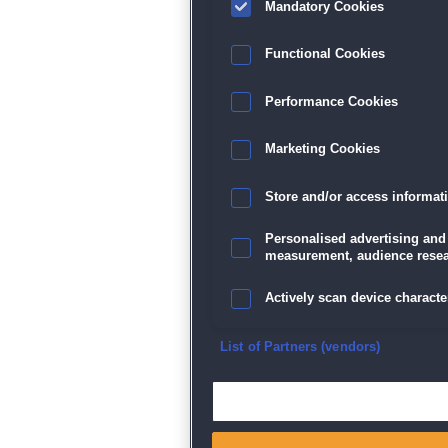
Mandatory Cookies
Functional Cookies
Performance Cookies
Marketing Cookies
Store and/or access informat
Personalised advertising and
measurement, audience resea
Actively scan device character
Ensure security, prevent and d
List of Partners (vendors)
Deliver and present advertisi
Match and combine data from