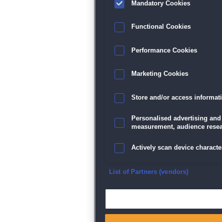
Mandatory Cookies
Functional Cookies
Performance Cookies
Marketing Cookies
Store and/or access informat
Personalised advertising and
measurement, audience resea
Actively scan device character
Ensure security, prevent and d
List of Partners (vendors)
Deliver and present advertisi
Match and combine data from