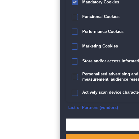
Mandatory Cookies
Functional Cookies
Performance Cookies
Marketing Cookies
Store and/or access informat
Personalised advertising and
measurement, audience resea
Actively scan device character
Ensure security, prevent and d
List of Partners (vendors)
Deliver and present advertisi
Match and combine data from