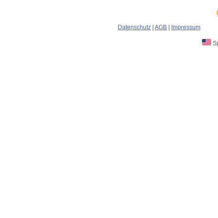
Datenschutz
|
AGB
|
Impressum
Sp