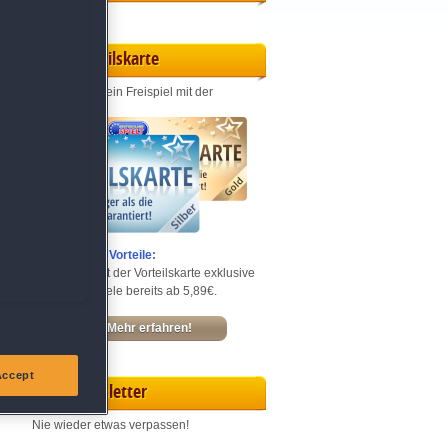
Vorteilskarte
Jeden Monat ein Freispiel mit der
Entdecke die Vorteile:
Sichere dir mit der Vorteilskarte exklusive
Rabatte – Spiele bereits ab 5,89€.
Mehr erfahren!
Accept
Newsletter
Nie wieder etwas verpassen!