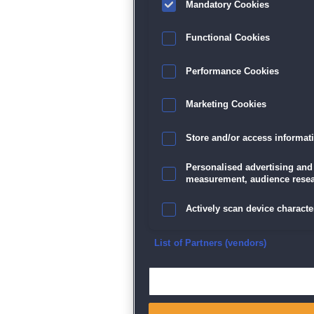
Mandatory Cookies
Functional Cookies
Performance Cookies
Marketing Cookies
Store and/or access informat
Personalised advertising and
measurement, audience resea
Actively scan device character
Ensure security, prevent and d
List of Partners (vendors)
Deliver and present advertisi
Match and combine data from