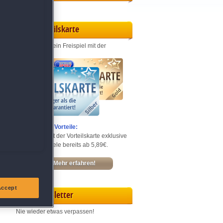
Vorteilskarte
Jeden Monat ein Freispiel mit der
Entdecke die Vorteile:
Sichere dir mit der Vorteilskarte exklusive
Rabatte – Spiele bereits ab 5,89€.
Mehr erfahren!
Accept
Newsletter
Nie wieder etwas verpassen!