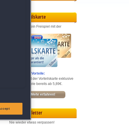
Vorteilskarte
Jeden Monat ein Freispiel mit der
Entdecke die Vorteile:
Sichere dir mit der Vorteilskarte exklusive
Rabatte – Spiele bereits ab 5,89€.
Mehr erfahren!
Accept
Newsletter
Nie wieder etwas verpassen!