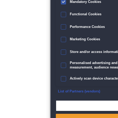
Mandatory Cookies
Functional Cookies
Performance Cookies
Marketing Cookies
Store and/or access informat
Personalised advertising and
measurement, audience resea
Actively scan device character
Ensure security, prevent and d
List of Partners (vendors)
Deliver and present advertisi
Match and combine data from