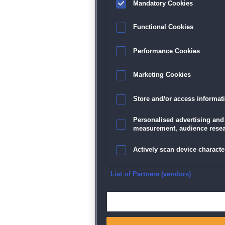
Mandatory Cookies
Functional Cookies
Performance Cookies
Marketing Cookies
Store and/or access informat
Personalised advertising and
measurement, audience resea
Actively scan device character
Ensure security, prevent and d
List of Partners (vendors)
Deliver and present advertisi
Match and combine data from