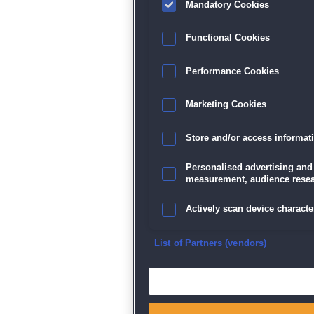
Mandatory Cookies
Functional Cookies
Performance Cookies
Marketing Cookies
Store and/or access informat
Personalised advertising and
measurement, audience resea
Actively scan device character
Ensure security, prevent and d
List of Partners (vendors)
Deliver and present advertisi
Match and combine data from