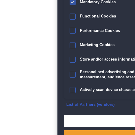
Mandatory Cookies
Functional Cookies
Performance Cookies
Marketing Cookies
Store and/or access informat
Personalised advertising and
measurement, audience resea
Actively scan device character
Ensure security, prevent and d
List of Partners (vendors)
Deliver and present advertisi
Match and combine data from