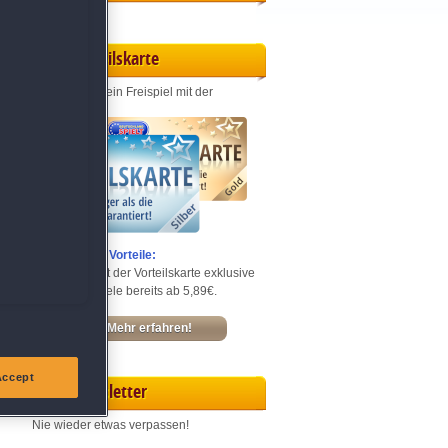
Vorteilskarte
Jeden Monat ein Freispiel mit der
Entdecke die Vorteile:
Sichere dir mit der Vorteilskarte exklusive
Rabatte – Spiele bereits ab 5,89€.
Mehr erfahren!
Accept
Newsletter
Nie wieder etwas verpassen!