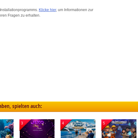
ink different devices
Installationprogramms.
Klicke hier
, um Informationen zur
eren Fragen zu erhalten.
dentify devices based on information transmitted automatically
ave and communicate privacy choices
w Purposes
haben, spielten auch:
3
4
5