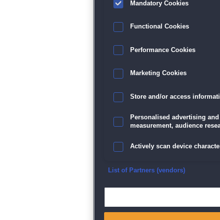
Mandatory Cookies
Functional Cookies
Performance Cookies
Marketing Cookies
Store and/or access informat
Personalised advertising and
measurement, audience resea
Actively scan device character
Ensure security, prevent and d
List of Partners (vendors)
Deliver and present advertisi
Match and combine data from