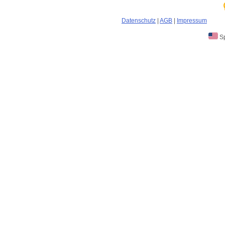
Datenschutz
|
AGB
|
Impressum
Sp