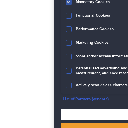
Mandatory Cookies
Functional Cookies
Performance Cookies
Marketing Cookies
Store and/or access informat
Personalised advertising and
measurement, audience resea
Actively scan device character
Ensure security, prevent and d
List of Partners (vendors)
Deliver and present advertisi
Match and combine data from