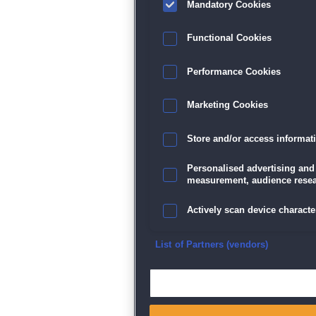
Mandatory Cookies
Functional Cookies
Performance Cookies
Marketing Cookies
Store and/or access informat
Personalised advertising and
measurement, audience resea
Actively scan device character
Ensure security, prevent and d
List of Partners (vendors)
Deliver and present advertisi
Match and combine data from