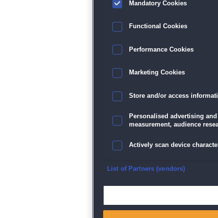
Mandatory Cookies
Functional Cookies
Performance Cookies
Marketing Cookies
Store and/or access informat
Personalised advertising and
measurement, audience resea
Actively scan device character
Ensure security, prevent and d
List of Partners (vendors)
Deliver and present advertisi
Match and combine data from