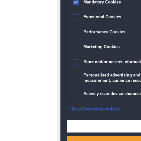
Mandatory Cookies
Functional Cookies
Performance Cookies
Marketing Cookies
Store and/or access informat
Personalised advertising and
measurement, audience resea
Actively scan device character
Ensure security, prevent and d
List of Partners (vendors)
Deliver and present advertisi
Match and combine data from