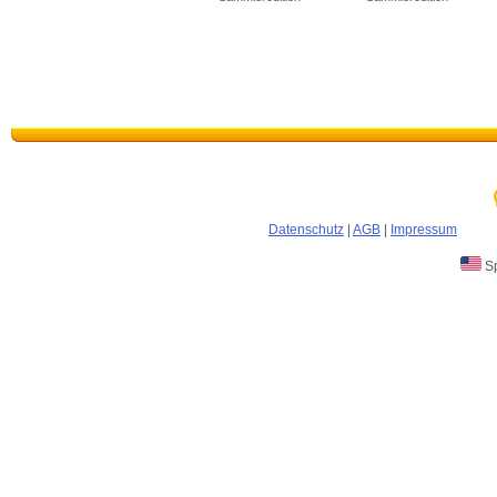
Datenschutz
|
AGB
|
Impressum
Sp