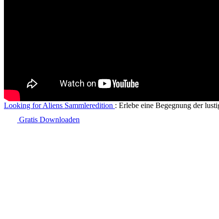
Looking for Aliens Sammleredition
: Erlebe eine Begegnung der lusti
Gratis Downloaden