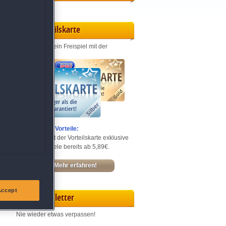
Vorteilskarte
Jeden Monat ein Freispiel mit der
Entdecke die Vorteile:
Sichere dir mit der Vorteilskarte exklusive
Rabatte – Spiele bereits ab 5,89€.
Mehr erfahren!
Accept
Newsletter
Nie wieder etwas verpassen!