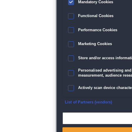
Mandatory Cookies
Functional Cookies
Performance Cookies
Marketing Cookies
Store and/or access informat
Personalised advertising and
measurement, audience resea
Actively scan device character
Ensure security, prevent and d
List of Partners (vendors)
Deliver and present advertisi
Match and combine data from