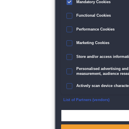
Mandatory Cookies
Functional Cookies
Performance Cookies
Marketing Cookies
Store and/or access informat
Personalised advertising and
measurement, audience resea
Actively scan device character
Ensure security, prevent and d
List of Partners (vendors)
Deliver and present advertisi
Match and combine data from