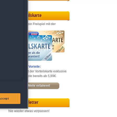
Vorteilskarte
Jeden Monat ein Freispiel mit der
Entdecke die Vorteile:
Sichere dir mit der Vorteilskarte exklusive
Rabatte – Spiele bereits ab 5,89€.
Mehr erfahren!
Accept
Newsletter
Nie wieder etwas verpassen!