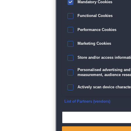
Mandatory Cookies
Functional Cookies
Performance Cookies
Marketing Cookies
Store and/or access informat
Personalised advertising and
measurement, audience resea
Actively scan device character
Ensure security, prevent and d
List of Partners (vendors)
Deliver and present advertisi
Match and combine data from